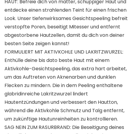
HAUT: Befreie dich von matter, schuppiger Haut und
entdecke einen strahlenden Teint für einen frischen
Look. Unser tiefenwirksames Gesichtspeeling befreit
verstopfte Poren, beseitigt Mitesser und entfernt
abgestorbene Hautzellen, damit du dich von deiner
besten Seite zeigen kannst!
FORMULIERT MIT AKTIVKOHLE UND LAKRITZWURZEL:
Enthülle deine bis dato beste Haut mit einem
Aktivkohle-Gesichtspeeling, das extra hart arbeitet,
um das Auftreten von Aknenarben und dunklen
Flecken zu mindern. Die in dem Peeling enthaltene
glabridinreiche Lakritzwurzel lindert
Hautentzündungen und verbessert den Hautton,
während die Aktivkohle Schmutz und Talg entfernt,
um zukünftige Hautunreinheiten zu kontrollieren.
SAG NEIN ZUM RASURBRAND: Die Beseitigung deines