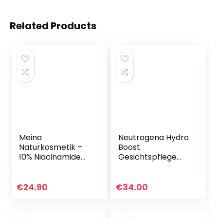
Related Products
Meina
Neutrogena Hydro
Naturkosmetik –
Boost
10% Niacinamide
Gesichtspflege
Serum mit 1% Zink
Set,
und 3% PURE PHEN,
Gesichtscreme für
klärendes Bio
Tag & Nacht:
€
24.90
€
34.00
Gesichtsserum,
Tagescreme Aqua
bekämpft…
Creme und
Nachtcreme, mit…