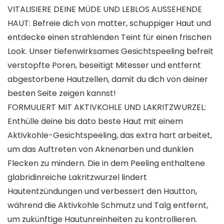
VITALISIERE DEINE MÜDE UND LEBLOS AUSSEHENDE
HAUT: Befreie dich von matter, schuppiger Haut und
entdecke einen strahlenden Teint für einen frischen
Look. Unser tiefenwirksames Gesichtspeeling befreit
verstopfte Poren, beseitigt Mitesser und entfernt
abgestorbene Hautzellen, damit du dich von deiner
besten Seite zeigen kannst!
FORMULIERT MIT AKTIVKOHLE UND LAKRITZWURZEL:
Enthülle deine bis dato beste Haut mit einem
Aktivkohle-Gesichtspeeling, das extra hart arbeitet,
um das Auftreten von Aknenarben und dunklen
Flecken zu mindern. Die in dem Peeling enthaltene
glabridinreiche Lakritzwurzel lindert
Hautentzündungen und verbessert den Hautton,
während die Aktivkohle Schmutz und Talg entfernt,
um zukünftige Hautunreinheiten zu kontrollieren.