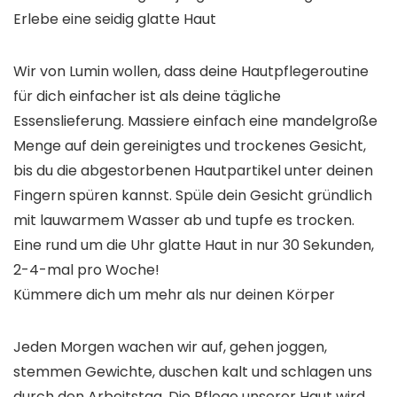
Erlebe eine seidig glatte Haut
Wir von Lumin wollen, dass deine Hautpflegeroutine
für dich einfacher ist als deine tägliche
Essenslieferung. Massiere einfach eine mandelgroße
Menge auf dein gereinigtes und trockenes Gesicht,
bis du die abgestorbenen Hautpartikel unter deinen
Fingern spüren kannst. Spüle dein Gesicht gründlich
mit lauwarmem Wasser ab und tupfe es trocken.
Eine rund um die Uhr glatte Haut in nur 30 Sekunden,
2-4-mal pro Woche!
Kümmere dich um mehr als nur deinen Körper
Jeden Morgen wachen wir auf, gehen joggen,
stemmen Gewichte, duschen kalt und schlagen uns
durch den Arbeitstag. Die Pflege unserer Haut wird