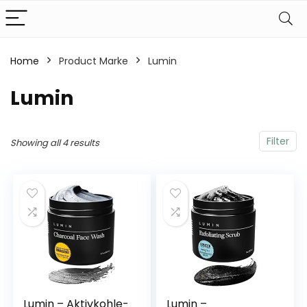
Home
Product Marke
‎Lumin
‎Lumin
Filter
Showing all 4 results
Lumin – Aktivkohle-
Lumin –