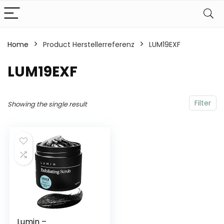
Home
Product Herstellerreferenz
‎LUM19EXF
‎LUM19EXF
Filter
Showing the single result
Lumin –