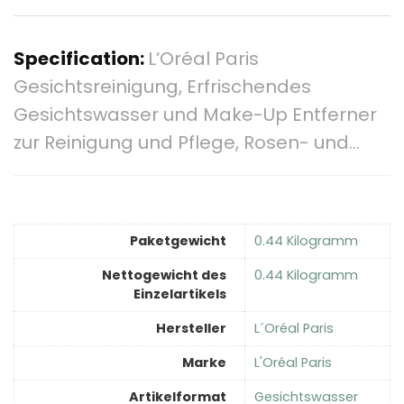
Specification:
L’Oréal Paris
Gesichtsreinigung, Erfrischendes
Gesichtswasser und Make-Up Entferner
zur Reinigung und Pflege, Rosen- und…
Paketgewicht
‎0.44 Kilogramm
Nettogewicht des
‎0.44 Kilogramm
Einzelartikels
Hersteller
‎L´Oréal Paris
Marke
‎L'Oréal Paris
Artikelformat
‎Gesichtswasser