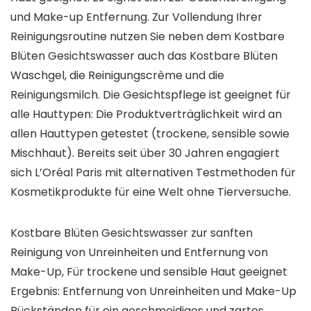
und Make-up Entfernung. Zur Vollendung Ihrer
Reinigungsroutine nutzen Sie neben dem Kostbare
Blüten Gesichtswasser auch das Kostbare Blüten
Waschgel, die Reinigungscrème und die
Reinigungsmilch. Die Gesichtspflege ist geeignet für
alle Hauttypen: Die Produktverträglichkeit wird an
allen Hauttypen getestet (trockene, sensible sowie
Mischhaut). Bereits seit über 30 Jahren engagiert
sich L’Oréal Paris mit alternativen Testmethoden für
Kosmetikprodukte für eine Welt ohne Tierversuche.
Kostbare Blüten Gesichtswasser zur sanften
Reinigung von Unreinheiten und Entfernung von
Make-Up, Für trockene und sensible Haut geeignet
Ergebnis: Entfernung von Unreinheiten und Make-Up
Rückständen für ein geschmeidiges und zartes