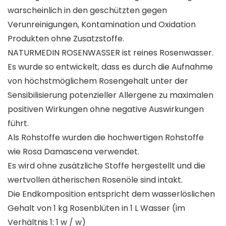
warscheinlich in den geschützten gegen
Verunreinigungen, Kontamination und Oxidation
Produkten ohne Zusatzstoffe.
NATURMEDIN ROSENWASSER
ist reines Rosenwasser.
Es wurde so entwickelt, dass es durch die Aufnahme
von höchstmöglichem Rosengehalt unter der
Sensibilisierung potenzieller Allergene zu maximalen
positiven Wirkungen ohne negative Auswirkungen
führt.
Als Rohstoffe wurden die hochwertigen Rohstoffe
wie Rosa Damascena verwendet.
Es wird ohne zusätzliche Stoffe hergestellt und die
wertvollen ätherischen Rosenöle sind intakt.
Die Endkomposition entspricht dem wasserlöslichen
Gehalt von 1 kg Rosenblüten in 1 L Wasser (im
Verhältnis 1: 1 w / w)