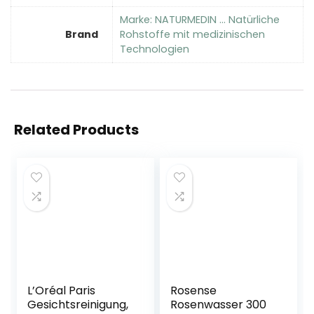
Marke: NATURMEDIN … Natürliche
Brand
Rohstoffe mit medizinischen
Technologien
Related Products
L’Oréal Paris
Rosense
Gesichtsreinigung,
Rosenwasser 300