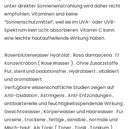
unter direkter Sonneneinstrahlung wird daher nicht
empfohlen. Vitaminen sind keine
“Sonnenschutzmittel”, weil sie im UVA- oder UVB-
Spektrum kein Licht absorbieren. Vitamin C kann
eine leichte hautaufhellende Wirkung haben.
Rosenblütenwasser Hydrolat . Rosa damascena . 1:1
Konzentration ( Rose:Wasser ) . Ohne Zusatzstoffe .
Pur, steril und oxidationsfrei . Hydratisiert , vitalisiert
und aromatisiert .
Verfügbare wissenschaftliche Studien zeigen auf
Anti-Oxidation , Astringens , Anti-Entzündungen ,
antibakterielle und feuchtigkeitsspendende Wirkung .
Gesichtswasser , Körperwasser und Haarwasser . Für
unreine , trockene , fettige , sensible , normale und
Misch-haut . Als Tonic ( Toner , Tonik , Tonikum ) .