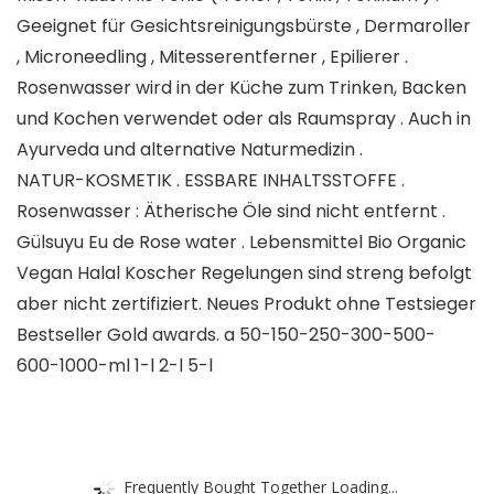
Geeignet für Gesichtsreinigungsbürste , Dermaroller
, Microneedling , Mitesserentferner , Epilierer .
Rosenwasser wird in der Küche zum Trinken, Backen
und Kochen verwendet oder als Raumspray . Auch in
Ayurveda und alternative Naturmedizin .
NATUR-KOSMETIK . ESSBARE INHALTSSTOFFE .
Rosenwasser : Ätherische Öle sind nicht entfernt .
Gülsuyu Eu de Rose water . Lebensmittel Bio Organic
Vegan Halal Koscher Regelungen sind streng befolgt
aber nicht zertifiziert. Neues Produkt ohne Testsieger
Bestseller Gold awards. a 50-150-250-300-500-
600-1000-ml 1-l 2-l 5-l
Frequently Bought Together Loading...