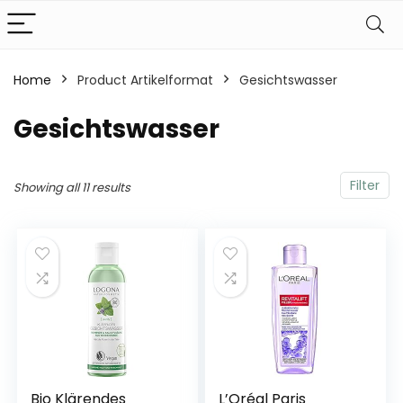
Home
Product Artikelformat
‎Gesichtswasser
‎Gesichtswasser
Filter
Showing all 11 results
Bio Klärendes
L’Oréal Paris