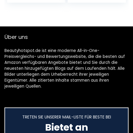
Antibakterielle/An
ohne
ti-Akne-Seife…
Mikroplastik,150 ml
(1er…
Über uns
Beautyhotspot.de ist eine moderne All-in-One-
Preisvergleichs- und Bewertungswebsite, die die besten auf
Amazon verfügbaren Angebote bietet und Sie durch die
neuesten hinzugefügten Blogs auf dem Laufenden hält. Alle
Bilder unterliegen dem Urheberrecht ihrer jeweiligen
Eigentümer. Alle zitierten Inhalte stammen aus ihren
jeweiligen Quellen.
TRETEN SIE UNSERER MAIL-LISTE FÜR BESTE BEI
Bietet an