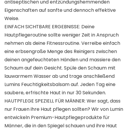
antiseptischen und entzündungshemmenden
Eigenschaften auf sanfte und dennoch effektive
Weise.
EINFACH SICHTBARE ERGEBNISSE: Deine
Hautpflegeroutine sollte weniger Zeit in Anspruch
nehmen als deine Fitnessroutine. Verreibe einfach
eine erbsengroße Menge des Reinigers zwischen
deinen angefeuchteten Händen und massiere den
Schaum auf dein Gesicht. Spüle den Schaum mit
lauwarmem Wasser ab und trage anschließend
Lumins Feuchtigkeitsbalsam auf. Jeden Tag eine
saubere, erfrischte Haut in nur 30 Sekunden.
HAUTPFLEGE SPEZIELL FÜR MÄNNER: Wer sagt, dass
nur Frauen ihre Haut pflegen sollten? Wir von Lumin
entwickeln Premium-Hautpflegeprodukte für
Männer, die in den Spiegel schauen und ihre Haut