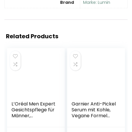
Brand
Marke: Lumin
Related Products
L’Oréal Men Expert
Garnier Anti-Pickel
Gesichtspflege für
Serum mit Kohle,
Männer,
Vegane Formel
Porenverfeinernde
mit 4% Niacinamid
Feuchtigkeitscrem
+ AHA + BHA,