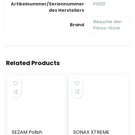
Artikelnummer/Seriennummer
‎PX001
des Herstellers
Besuche den
Brand
Prinox-Store
Related Products
SEZAM Polish
SONAX XTREME