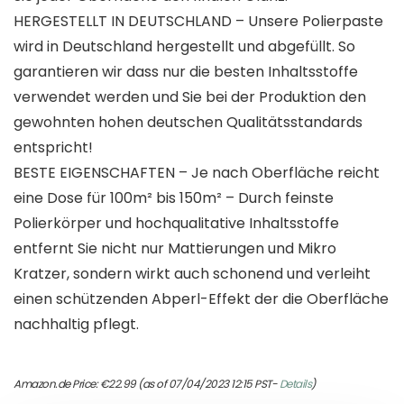
HERGESTELLT IN DEUTSCHLAND – Unsere Polierpaste
wird in Deutschland hergestellt und abgefüllt. So
garantieren wir dass nur die besten Inhaltsstoffe
verwendet werden und Sie bei der Produktion den
gewohnten hohen deutschen Qualitätsstandards
entspricht!
BESTE EIGENSCHAFTEN – Je nach Oberfläche reicht
eine Dose für 100m² bis 150m² – Durch feinste
Polierkörper und hochqualitative Inhaltsstoffe
entfernt Sie nicht nur Mattierungen und Mikro
Kratzer, sondern wirkt auch schonend und verleiht
einen schützenden Abperl-Effekt der die Oberfläche
nachhaltig pflegt.
Amazon.de Price:
€
22.99
(as of 07/04/2023 12:15 PST-
Details
)