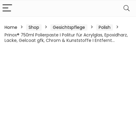
Home
Shop
Gesichtspflege
Polish
Prinox® 750ml Polierpaste I Politur für Acrylglas, Epoxidharz,
Lacke, Gelcoat gfk, Chrom & Kunststoffe I Entfernt…