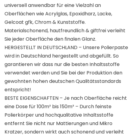
universell anwendbar für eine Vielzahl an
Oberflächen wie Acrylglas, Epoxidharz, Lacke,
Gelcoat gfk, Chrom & Kunststoffe.
Materialschonend, hautfreundlich & giftfrei verleiht
Sie jeder Oberfläche den finalen Glanz.
HERGESTELLT IN DEUTSCHLAND – Unsere Polierpaste
wird in Deutschland hergestellt und abgefüllt. So
garantieren wir dass nur die besten Inhaltsstoffe
verwendet werden und Sie bei der Produktion den
gewohnten hohen deutschen Qualitätsstandards
entspricht!
BESTE EIGENSCHAFTEN – Je nach Oberfläche reicht
eine Dose für 100m² bis 150m² – Durch feinste
Polierkörper und hochqualitative Inhaltsstoffe
entfernt Sie nicht nur Mattierungen und Mikro
Kratzer, sondern wirkt auch schonend und verleiht