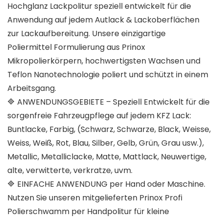
Hochglanz Lackpolitur speziell entwickelt für die
Anwendung auf jedem Autlack & Lackoberflächen
zur Lackaufbereitung. Unsere einzigartige
Poliermittel Formulierung aus Prinox
Mikropolierkörpern, hochwertigsten Wachsen und
Teflon Nanotechnologie poliert und schützt in einem
Arbeitsgang.
🔷 ANWENDUNGSGEBIETE – Speziell Entwickelt für die
sorgenfreie Fahrzeugpflege auf jedem KFZ Lack:
Buntlacke, Farbig, (Schwarz, Schwarze, Black, Weisse,
Weiss, Weiß, Rot, Blau, Silber, Gelb, Grün, Grau usw.),
Metallic, Metalliclacke, Matte, Mattlack, Neuwertige,
alte, verwitterte, verkratze, uvm.
🔷 EINFACHE ANWENDUNG per Hand oder Maschine.
Nutzen Sie unseren mitgelieferten Prinox Profi
Polierschwamm per Handpolitur für kleine