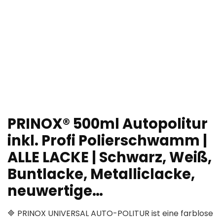
PRINOX® 500ml Autopolitur
inkl. Profi Polierschwamm |
ALLE LACKE | Schwarz, Weiß,
Buntlacke, Metalliclacke,
neuwertige…
🔷 PRINOX UNIVERSAL AUTO-POLITUR ist eine farblose