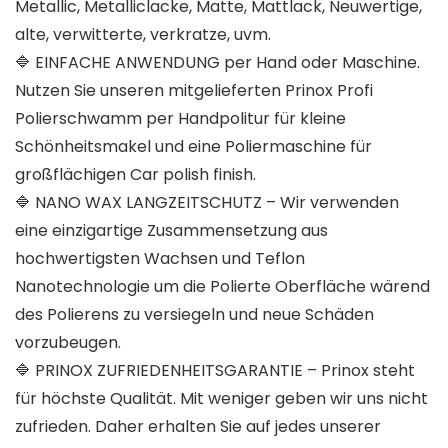
Metallic, Metalliclacke, Matte, Mattlack, Neuwertige,
alte, verwitterte, verkratze, uvm.
🔷 EINFACHE ANWENDUNG per Hand oder Maschine.
Nutzen Sie unseren mitgelieferten Prinox Profi
Polierschwamm per Handpolitur für kleine
Schönheitsmakel und eine Poliermaschine für
großflächigen Car polish finish.
🔷 NANO WAX LANGZEITSCHUTZ – Wir verwenden
eine einzigartige Zusammensetzung aus
hochwertigsten Wachsen und Teflon
Nanotechnologie um die Polierte Oberfläche wärend
des Polierens zu versiegeln und neue Schäden
vorzubeugen.
🔷 PRINOX ZUFRIEDENHEITSGARANTIE – Prinox steht
für höchste Qualität. Mit weniger geben wir uns nicht
zufrieden. Daher erhalten Sie auf jedes unserer