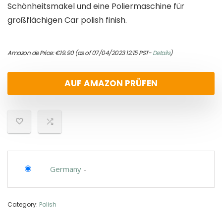
Schönheitsmakel und eine Poliermaschine für
großflächigen Car polish finish.
Amazon.de Price:
€
19.90
(as of 07/04/2023 12:15 PST-
Details
)
AUF AMAZON PRÜFEN
Germany
-
Category:
Polish