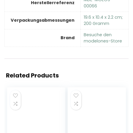
Herstellerreferenz
00066
‎19.6 x 10.4 x 2.2 cm;
Verpackungsabmessungen
200 Gramm
Besuche den
Brand
modelones-Store
Related Products