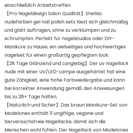
einschließlich Arbeitstreffen.
【Pro Nageldesign Salon Qualität】Shellac
nudefarben gel nail polish sets lässt sich gleichmäßig
und glatt auftragen, ohne zu verklumpen und zu
schrumpfen. Perfekt für nagelstudios oder DIY-
Maniküre zu Hause, ein vielseitiges und hochwertiges
nagelset für einen großartig gepflegten look.
【28 Tage Glänzend und Langlebig】Der uv nagellack
nude mit einer UV/LED-Lampe ausgehärtet hat eine
gute Zähigkeit, eine hohe Farbwiedergabe und kann
bei korrekter Anwendung gemäß den Anweisungen
bis zu 28+ Tage halten.
【Natürlich und Sicher】Das braun Maniküre-Set von
Modelones enthält 11 ungiftige, vegane und
tierversuchsfreie Nagellacke, damit sich die
Menschen wohl fühlen. Der Nagellack von Modelones