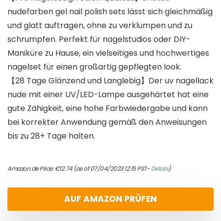
nudefarben gel nail polish sets lässt sich gleichmäßig
und glatt auftragen, ohne zu verklumpen und zu
schrumpfen. Perfekt für nagelstudios oder DIY-
Maniküre zu Hause, ein vielseitiges und hochwertiges
nagelset für einen großartig gepflegten look.
【28 Tage Glänzend und Langlebig】Der uv nagellack
nude mit einer UV/LED-Lampe ausgehärtet hat eine
gute Zähigkeit, eine hohe Farbwiedergabe und kann
bei korrekter Anwendung gemäß den Anweisungen
bis zu 28+ Tage halten.
Amazon.de Price:
€
12.74
(as of 07/04/2023 12:15 PST-
Details
)
AUF AMAZON PRÜFEN