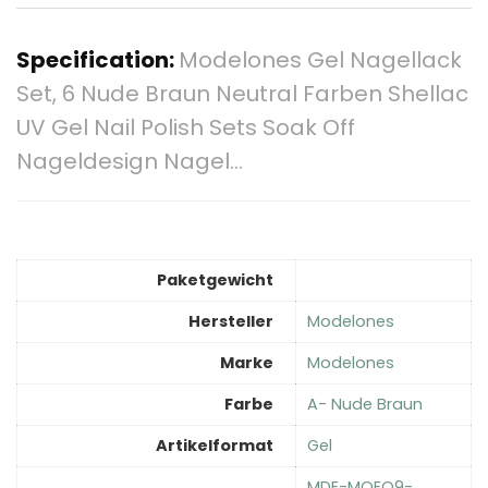
Specification:
Modelones Gel Nagellack
Set, 6 Nude Braun Neutral Farben Shellac
UV Gel Nail Polish Sets Soak Off
Nageldesign Nagel…
Paketgewicht
Hersteller
‎Modelones
Marke
‎Modelones
Farbe
‎A- Nude Braun
Artikelformat
‎Gel
‎MDE-MOEO9-