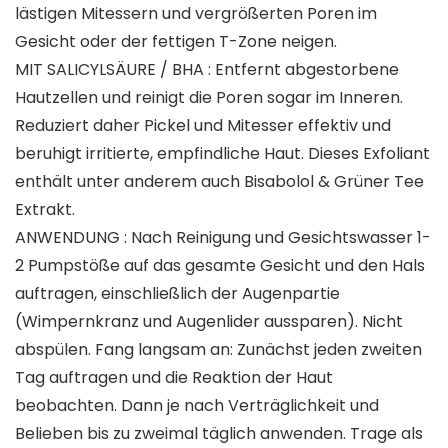
lästigen Mitessern und vergrößerten Poren im
Gesicht oder der fettigen T-Zone neigen.
MIT SALICYLSÄURE / BHA : Entfernt abgestorbene
Hautzellen und reinigt die Poren sogar im Inneren.
Reduziert daher Pickel und Mitesser effektiv und
beruhigt irritierte, empfindliche Haut. Dieses Exfoliant
enthält unter anderem auch Bisabolol & Grüner Tee
Extrakt.
ANWENDUNG : Nach Reinigung und Gesichtswasser 1-
2 Pumpstöße auf das gesamte Gesicht und den Hals
auftragen, einschließlich der Augenpartie
(Wimpernkranz und Augenlider aussparen). Nicht
abspülen. Fang langsam an: Zunächst jeden zweiten
Tag auftragen und die Reaktion der Haut
beobachten. Dann je nach Verträglichkeit und
Belieben bis zu zweimal täglich anwenden. Trage als