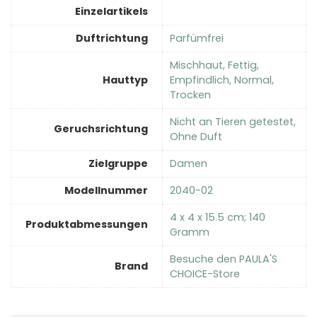
Einzelartikels
Duftrichtung
‎Parfümfrei
‎Mischhaut, Fettig,
Hauttyp
Empfindlich, Normal,
Trocken
‎Nicht an Tieren getestet,
Geruchsrichtung
Ohne Duft
Zielgruppe
‎Damen
Modellnummer
‎2040-02
‎4 x 4 x 15.5 cm; 140
Produktabmessungen
Gramm
Besuche den PAULA'S
Brand
CHOICE-Store