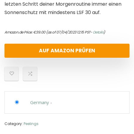
letzten Schritt deiner Morgenroutine immer einen
Sonnenschutz mit mindestens LSF 30 auf.
Amazon.de Price:
€
39.00
(as of 07/04/2023 12:15 PST-
Details
)
AUF AMAZON PRÜFEN
Germany
-
Category:
Peelings