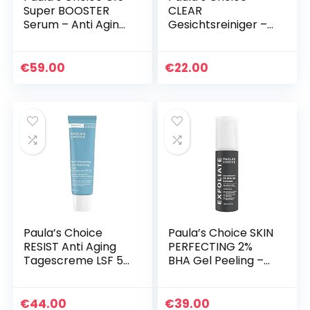
Super BOOSTER
CLEAR
Serum – Anti Aging
Gesichtsreiniger –
15% Vitamin C
Gel Reiniger &
Serum –
Make Up Entferner
Pigmentflecken
– gegen Pickel,
€
59.00
€
22.00
Entferner, Anti
Mitesser &
Falten & für…
Reduziert…
Paula’s Choice
Paula’s Choice SKIN
RESIST Anti Aging
PERFECTING 2%
Tagescreme LSF 50
BHA Gel Peeling –
– Leichte
Gesicht Exfoliator
Sonnenschutz mit
mit Salicylsäure
Mattes Finish für
reduziert die Poren
€
44.00
€
39.00