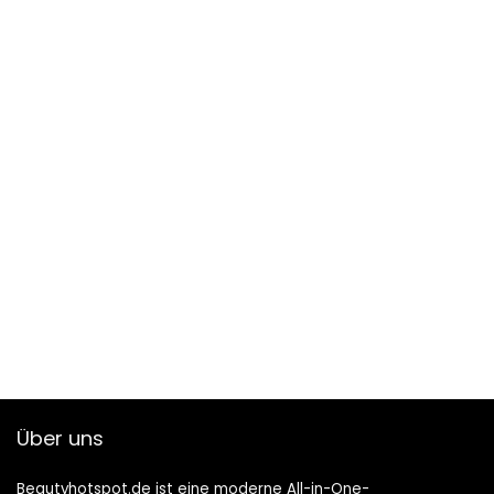
Über uns
Beautyhotspot.de ist eine moderne All-in-One-