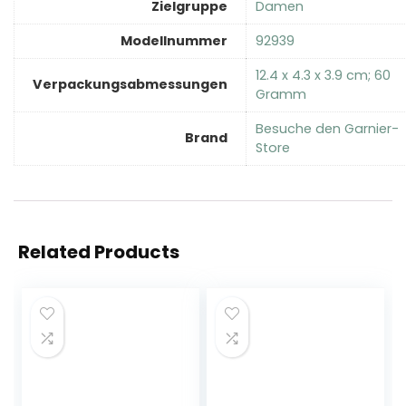
Zielgruppe
‎Damen
Modellnummer
‎92939
‎12.4 x 4.3 x 3.9 cm; 60
Verpackungsabmessungen
Gramm
Besuche den Garnier-
Brand
Store
Related Products