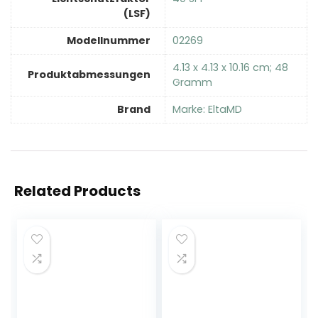
(LSF)
Modellnummer
‎02269
‎4.13 x 4.13 x 10.16 cm; 48
Produktabmessungen
Gramm
Brand
Marke: EltaMD
Related Products