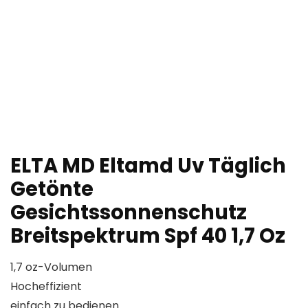
ELTA MD Eltamd Uv Täglich
Getönte
Gesichtssonnenschutz
Breitspektrum Spf 40 1,7 Oz
1,7 oz-Volumen
Hocheffizient
einfach zu bedienen