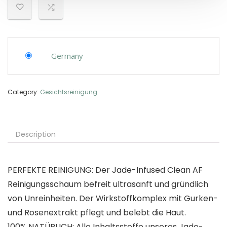
Germany
-
Category:
Gesichtsreinigung
Description
PERFEKTE REINIGUNG: Der Jade-Infused Clean AF
Reinigungsschaum befreit ultrasanft und gründlich
von Unreinheiten. Der Wirkstoffkomplex mit Gurken-
und Rosenextrakt pflegt und belebt die Haut.
100% NATÜRLICH: Alle Inhaltsstoffe unseres Jade-