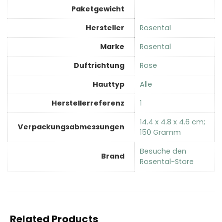
Paketgewicht
Hersteller
‎Rosental
Marke
‎Rosental
Duftrichtung
‎Rose
Hauttyp
‎Alle
Herstellerreferenz
‎1
‎14.4 x 4.8 x 4.6 cm;
Verpackungsabmessungen
150 Gramm
Besuche den
Brand
Rosental-Store
Related Products