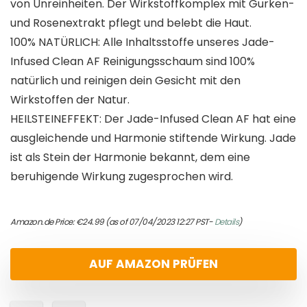
von Unreinheiten. Der Wirkstoffkomplex mit Gurken-
und Rosenextrakt pflegt und belebt die Haut.
100% NATÜRLICH: Alle Inhaltsstoffe unseres Jade-
Infused Clean AF Reinigungsschaum sind 100%
natürlich und reinigen dein Gesicht mit den
Wirkstoffen der Natur.
HEILSTEINEFFEKT: Der Jade-Infused Clean AF hat eine
ausgleichende und Harmonie stiftende Wirkung. Jade
ist als Stein der Harmonie bekannt, dem eine
beruhigende Wirkung zugesprochen wird.
Amazon.de Price:
€
24.99
(as of 07/04/2023 12:27 PST-
Details
)
AUF AMAZON PRÜFEN