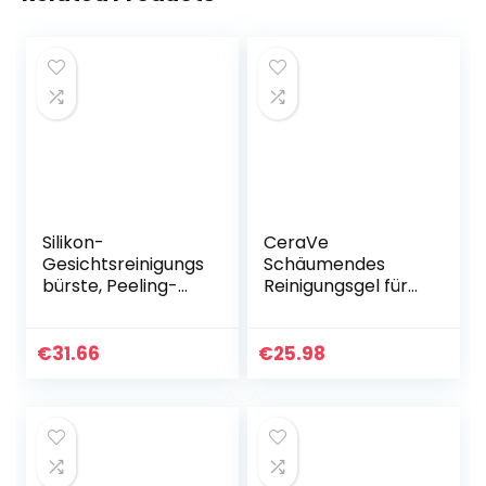
Silikon-
CeraVe
Gesichtsreinigungs
Schäumendes
bürste, Peeling-
Reinigungsgel für
und Mitesser-
Gesicht und
Reinigungsporen,
Körper, Normale
Elektrische USB-
bis fettige Haut,
€
31.66
€
25.98
Reinigungsbürste
Mit Hyaluron und 3
(Blue)
essenziellen…