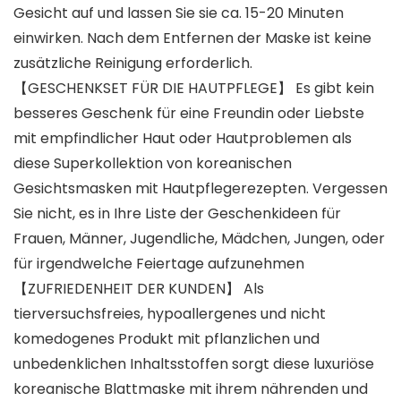
Gesicht auf und lassen Sie sie ca. 15-20 Minuten
einwirken. Nach dem Entfernen der Maske ist keine
zusätzliche Reinigung erforderlich.
【GESCHENKSET FÜR DIE HAUTPFLEGE】 Es gibt kein
besseres Geschenk für eine Freundin oder Liebste
mit empfindlicher Haut oder Hautproblemen als
diese Superkollektion von koreanischen
Gesichtsmasken mit Hautpflegerezepten. Vergessen
Sie nicht, es in Ihre Liste der Geschenkideen für
Frauen, Männer, Jugendliche, Mädchen, Jungen, oder
für irgendwelche Feiertage aufzunehmen
【ZUFRIEDENHEIT DER KUNDEN】 Als
tierversuchsfreies, hypoallergenes und nicht
komedogenes Produkt mit pflanzlichen und
unbedenklichen Inhaltsstoffen sorgt diese luxuriöse
koreanische Blattmaske mit ihrem nährenden und