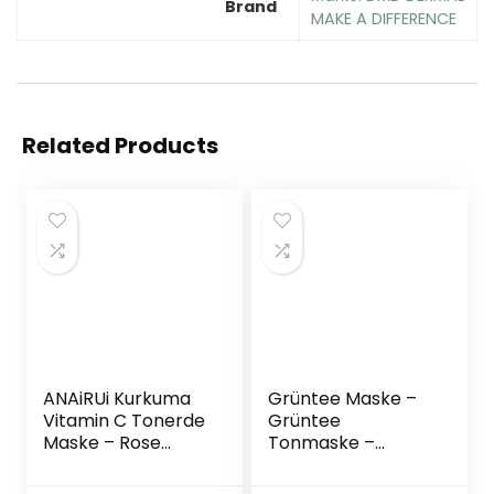
Brand
MAKE A DIFFERENCE
Related Products
ANAiRUi Kurkuma
Grüntee Maske –
Vitamin C Tonerde
Grüntee
Maske – Rose
Tonmaske –
Gesichtsmaske -
Mitesserentferner
Avocado Grüner
Maske – Porenlose