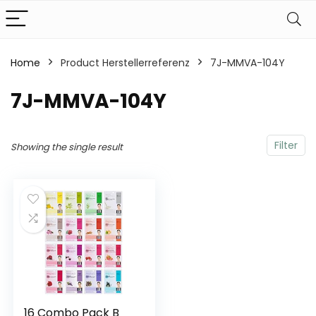
Home
Product Herstellerreferenz
‎7J-MMVA-104Y
‎7J-MMVA-104Y
Filter
Showing the single result
16 Combo Pack B