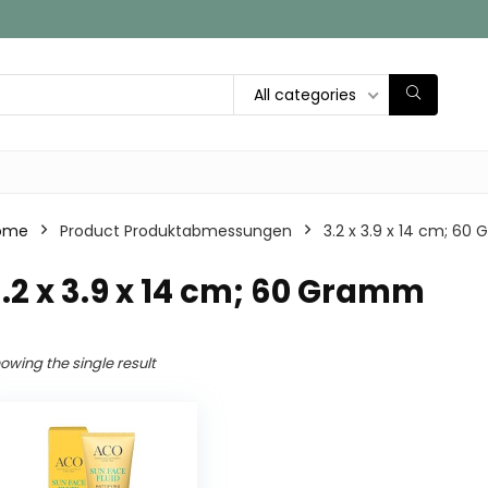
All categories
ome
Product Produktabmessungen
‎3.2 x 3.9 x 14 cm; 6
3.2 x 3.9 x 14 cm; 60 Gramm
owing the single result