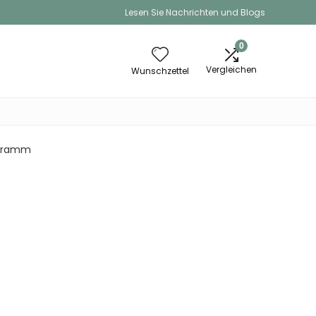
Lesen Sie Nachrichten und Blogs
0
Vergleichen
Wunschzettel
0 Gramm