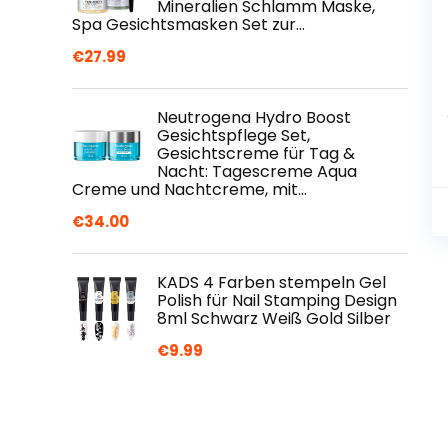
Mineralien Schlamm Maske,
Spa Gesichtsmasken Set zur…
€
27.99
Neutrogena Hydro Boost
Gesichtspflege Set,
Gesichtscreme für Tag &
Nacht: Tagescreme Aqua
Creme und Nachtcreme, mit…
€
34.00
KADS 4 Farben stempeln Gel
Polish für Nail Stamping Design
8ml Schwarz Weiß Gold Silber
€
9.99