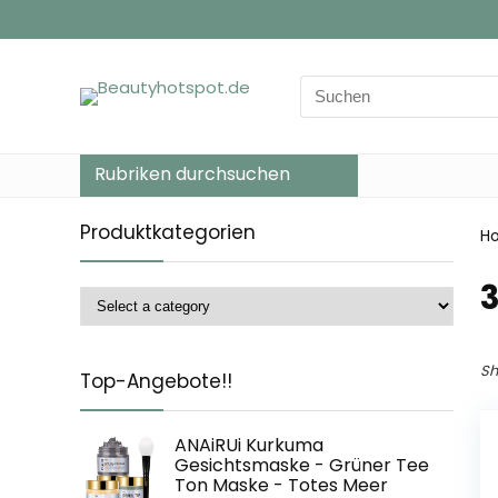
Search
for:
Rubriken durchsuchen
Produktkategorien
H
‎
Sh
Top-Angebote!!
ANAiRUi Kurkuma
Gesichtsmaske - Grüner Tee
Ton Maske - Totes Meer