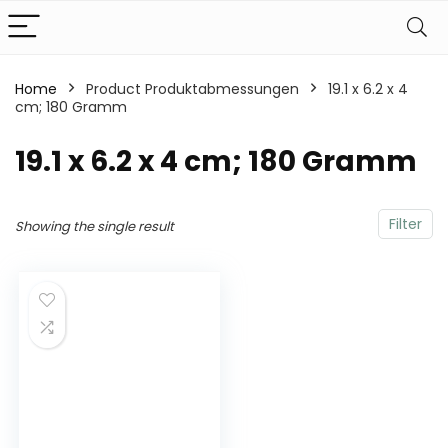
Home
Product Produktabmessungen
‎19.1 x 6.2 x 4
cm; 180 Gramm
‎19.1 x 6.2 x 4 cm; 180 Gramm
Filter
Showing the single result