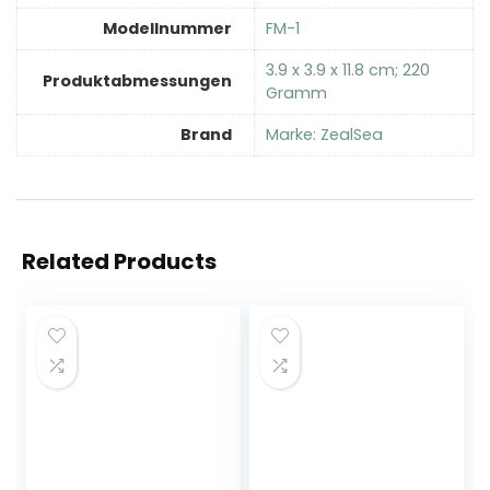
Modellnummer
‎FM-1
‎3.9 x 3.9 x 11.8 cm; 220
Produktabmessungen
Gramm
Brand
Marke: ZealSea
Related Products