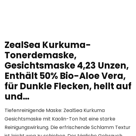
ZealSea Kurkuma-
Tonerdemaske,
Gesichtsmaske 4,23 Unzen,
Enthält 50% Bio-Aloe Vera,
für Dunkle Flecken, hellt auf
und…
Tiefenreinigende Maske: ZealSea Kurkuma
Gesichtsmaske mit Kaolin-Ton hat eine starke
Reinigungswirkung. Die erfrischende Schlamm Textur
ist leicht weg zu schieben. Der tägliche Gebrauch