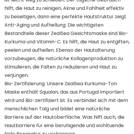
hilft, die Haut zu reinigen, Akne und Fahlheit effektiv
zu beseitigen, dann eine perfekte Hautstruktur zeigt.
Anti-Aging und Aufhellung: Die wichtigsten
Bestandteile dieser ZealSea Gesichtsmaske sind Bio-
Kurkuma und Vitamin-C. Es hilft, die Haut zu entgiften,
peelen und aufhellen. Ebenso der Hautalterung
vorzubeugen, die natürliche Kollagenproduktion zu
stimulieren, die Falten zu reduzieren und Haut zu
verjüngen.
Bio-Zertifizierung: Unsere ZealSea Kurkuma-Ton
Maske enthält Squalan, das aus Portugal importiert
wird und Bio-zertifiziert ist. Es verbindet sich mit dem
menschlichen Talg und bildet eine natürliche
Barriere auf der Hautoberfläche. Was hilft auch, die
Hautbarriere für eine beruhigende und wohltuende
tiefe Reparatur zu verbessern.