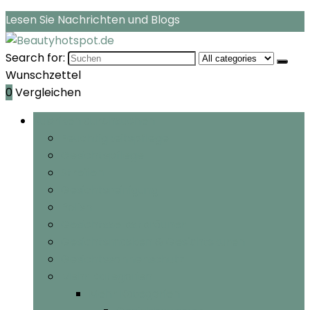
Lesen Sie Nachrichten und Blogs
Search for:
Wunschzettel
0
Vergleichen
Rubriken durchsuchen
Feuchtigkeitspflege
Gesichtspflege
Streifen
Gesichtsreinigung
Polish
Gesichtsselbstbräuner
Gesichtsmasken & Gesichtskuren
Gesichtssonnenschutz
Mehr Kategorien
Mehr Kategorien