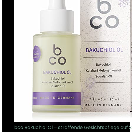
bco Bakuchiol Öl – straffende Gesichtspflege auf 