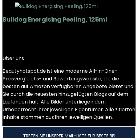
Bulldog Energising Peeling, 125ml
Added to wishlist
Removed from wishlist
0
Add to compare
€
3.49
Über uns
Beautyhotspot.de ist eine moderne All-in-One-
Preisvergleichs- und Bewertungswebsite, die die
besten auf Amazon verfügbaren Angebote bietet und
Sie durch die neuesten hinzugefügten Blogs auf dem
Laufenden hält. Alle Bilder unterliegen dem
Urheberrecht ihrer jeweiligen Eigentümer. Alle zitierten
Inhalte stammen aus ihren jeweiligen Quellen.
TRETEN SIE UNSERER MAIL-LISTE FÜR BESTE BEI