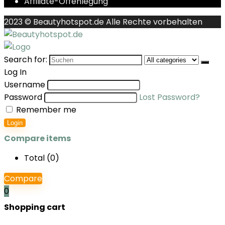
Affiliate-Offenlegung
2023 © Beautyhotspot.de Alle Rechte vorbehalten
Search for:
Log In
Username
Password
Lost Password?
Remember me
Login
Compare items
Total (
0
)
Compare
0
Shopping cart