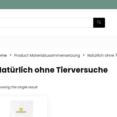
ome
Product Materialzusammensetzung
‎Natürlich ohne 
Natürlich ohne Tierversuche
owing the single result