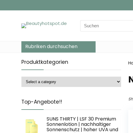
Search
for:
Rubriken durchsuchen
Produktkategorien
H
‎
Sh
Top-Angebote!!
SUNS THIRTY | LSF 30 Premium
Sonnenlotion | nachhaltiger
Sonnenschutz | hoher UVA und