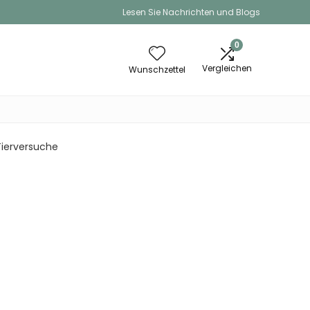
Lesen Sie Nachrichten und Blogs
0
Vergleichen
Wunschzettel
Tierversuche