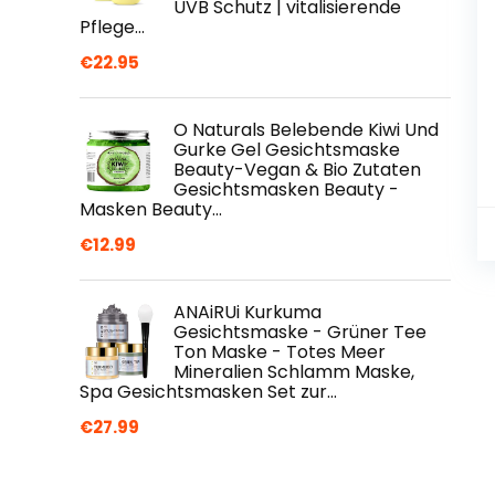
UVB Schutz | vitalisierende
Pflege…
€
22.95
O Naturals Belebende Kiwi Und
Gurke Gel Gesichtsmaske
Beauty-Vegan & Bio Zutaten
Gesichtsmasken Beauty -
Masken Beauty…
€
12.99
ANAiRUi Kurkuma
Gesichtsmaske - Grüner Tee
Ton Maske - Totes Meer
Mineralien Schlamm Maske,
Spa Gesichtsmasken Set zur…
€
27.99