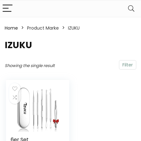
Home
Product Marke
‎IZUKU
‎IZUKU
Filter
Showing the single result
6er Set