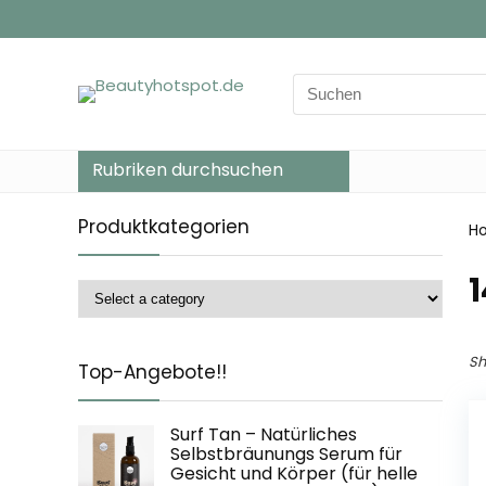
Search
for:
Rubriken durchsuchen
Produktkategorien
H
‎
Sh
Top-Angebote!!
Surf Tan – Natürliches
Selbstbräunungs Serum für
Gesicht und Körper (für helle