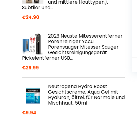
und mittlere Hauttypen).
Subtiler und…
€
24.90
2023 Neuste Mitesserentferner
Porenreiniger Yccu
Porensauger Mitesser Sauger
Gesichtsreinigungsgerät
Pickelentferner USB…
€
29.99
Neutrogena Hydro Boost
Gesichtscreme, Aqua Gel mit
Hyaluron, ölfrei, für Normale und
Mischhaut, 50ml
€
9.94