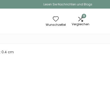
Lesen Sie Nachrichten und Blogs
0
Vergleichen
Wunschzettel
 x 0.4 cm