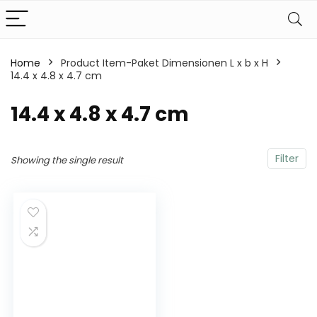
Home
Product Item-Paket Dimensionen L x b x H
14.4 x 4.8 x 4.7 cm
‎14.4 x 4.8 x 4.7 cm
Filter
Showing the single result