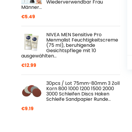
Wiederverwendbar Frau
Männer…
€
5.49
NIVEA MEN Sensitive Pro
Menmalist Feuchtigkeitscreme
(75 ml), beruhigende
Gesichtspflege mit 10
ausgewählten…
€
12.99
30pcs / Lot 75mm-80mm 3 Zoll
Korn 800 1000 1200 1500 2000
3000 Schleifen Discs Haken
Schleife Sandpapier Runde…
€
9.19