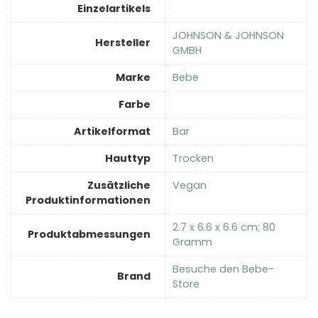
Einzelartikels
‎JOHNSON & JOHNSON
Hersteller
GMBH
Marke
‎Bebe
Farbe
Artikelformat
‎Bar
Hauttyp
‎Trocken
Zusätzliche
‎Vegan
Produktinformationen
‎2.7 x 6.6 x 6.6 cm; 80
Produktabmessungen
Gramm
Besuche den Bebe-
Brand
Store