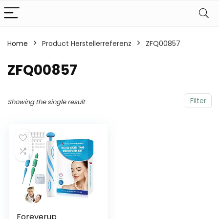
Home
Product Herstellerreferenz
‎ZFQ00857
‎ZFQ00857
Filter
Showing the single result
Foreverup