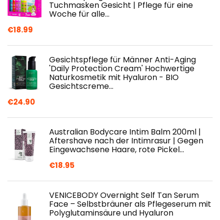
Tuchmasken Gesicht | Pflege für eine
Woche für alle…
€
18.99
Gesichtspflege für Männer Anti-Aging
'Daily Protection Cream' Hochwertige
Naturkosmetik mit Hyaluron - BIO
Gesichtscreme…
€
24.90
Australian Bodycare Intim Balm 200ml |
Aftershave nach der Intimrasur | Gegen
Eingewachsene Haare, rote Pickel…
€
18.95
VENICEBODY Overnight Self Tan Serum
Face – Selbstbräuner als Pflegeserum mit
Polyglutaminsäure und Hyaluron