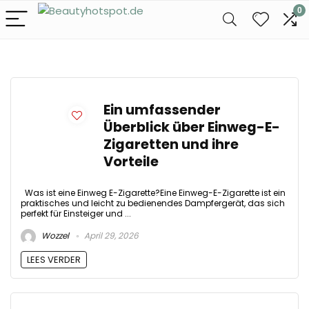
0
Ein umfassender
Überblick über Einweg-E-
Zigaretten und ihre
Vorteile
Was ist eine Einweg E-Zigarette?Eine Einweg-E-Zigarette ist ein
praktisches und leicht zu bedienendes Dampfergerät, das sich
perfekt für Einsteiger und ...
Wozzel
April 29, 2026
LEES VERDER