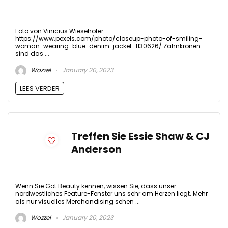
Foto von Vinicius Wiesehofer:
https://www.pexels.com/photo/closeup-photo-of-smiling-
woman-wearing-blue-denim-jacket-1130626/ Zahnkronen
sind das ...
Wozzel
January 20, 2023
LEES VERDER
Treffen Sie Essie Shaw & CJ
Anderson
Wenn Sie Got Beauty kennen, wissen Sie, dass unser
nordwestliches Feature-Fenster uns sehr am Herzen liegt. Mehr
als nur visuelles Merchandising sehen ...
Wozzel
January 20, 2023