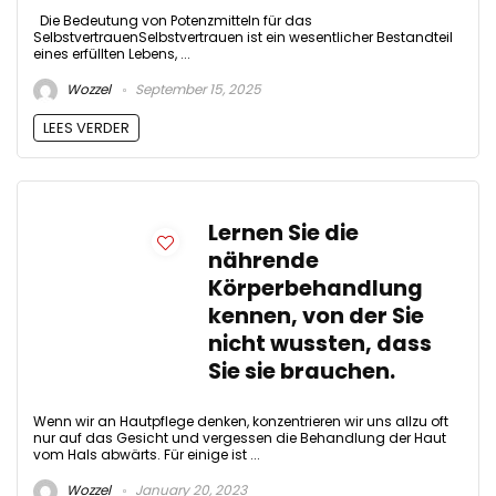
Die Bedeutung von Potenzmitteln für das
SelbstvertrauenSelbstvertrauen ist ein wesentlicher Bestandteil
eines erfüllten Lebens, ...
Wozzel
September 15, 2025
LEES VERDER
Lernen Sie die
nährende
Körperbehandlung
kennen, von der Sie
nicht wussten, dass
Sie sie brauchen.
Wenn wir an Hautpflege denken, konzentrieren wir uns allzu oft
nur auf das Gesicht und vergessen die Behandlung der Haut
vom Hals abwärts. Für einige ist ...
Wozzel
January 20, 2023