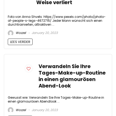
Weise verliert
Foto von Anna Shvets: https://www.pexels.com/photo/photo-
of-people-s-legs-4672715/ Jeder Mann wünscht sich einen
durchtrainierten, attraktiven ...
Wozzel
January 20, 2023
LEES VERDER
Verwandeln Sie Ihre
Tages-Make-up-Routine
in einen glamourösen
Abend-Look
Gewusst wie: Verwandeln Sie Ihre Tages-Make-up-Routine in
einen glamourösen Abendlook ...
Wozzel
January 20, 2023