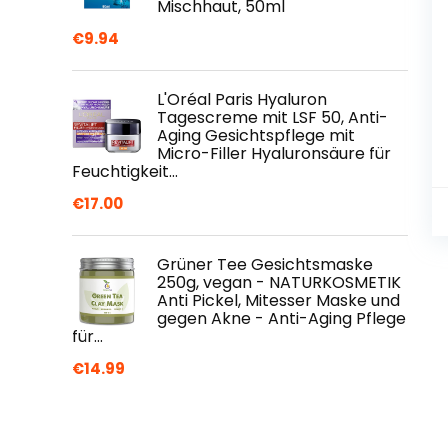
Mischhaut, 50ml
€
9.94
L'Oréal Paris Hyaluron
Tagescreme mit LSF 50, Anti-
Aging Gesichtspflege mit
Micro-Filler Hyaluronsäure für
Feuchtigkeit…
€
17.00
Grüner Tee Gesichtsmaske
250g, vegan - NATURKOSMETIK
Anti Pickel, Mitesser Maske und
gegen Akne - Anti-Aging Pflege
für…
€
14.99