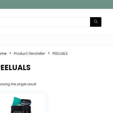
ome
Product Hersteller
‎PEELUALS
PEELUALS
owing the single result