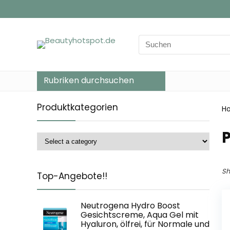
Search
for:
Rubriken durchsuchen
Produktkategorien
H
‎
Sh
Top-Angebote!!
Neutrogena Hydro Boost
Gesichtscreme, Aqua Gel mit
Hyaluron, ölfrei, für Normale und