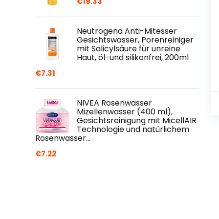
€
19.33
Neutrogena Anti-Mitesser
Gesichtswasser, Porenreiniger
mit Salicylsäure für unreine
Haut, öl-und silikonfrei, 200ml
€
7.31
NIVEA Rosenwasser
Mizellenwasser (400 ml),
Gesichtsreinigung mit MicellAIR
Technologie und natürlichem
Rosenwasser…
€
7.22