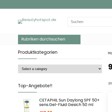
Search
for:
Rubriken durchsuchen
Produktkategorien
H
‎
Sh
Top-Angebote!!
CETAPHIL Sun Daylong SPF 50+
sens.Gel-Fluid Gesich 50 ml