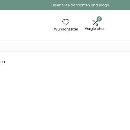
Lesen Sie Nachrichten und Blogs
0
Vergleichen
Wunschzettel
 cm