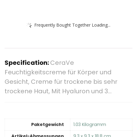
Frequently Bought Together Loading...
Specification:
CeraVe
Feuchtigkeitscreme für Körper und
Gesicht, Creme für trockene bis sehr
trockene Haut, Mit Hyaluron und 3…
Paketgewicht
‎1.03 Kilogramm
Artikel-Abmessungen
‎9.3 x 9.3 x 18.8 cm