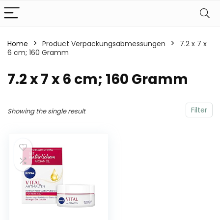
Home
Product Verpackungsabmessungen
‎7.2 x 7 x
6 cm; 160 Gramm
‎7.2 x 7 x 6 cm; 160 Gramm
Filter
Showing the single result