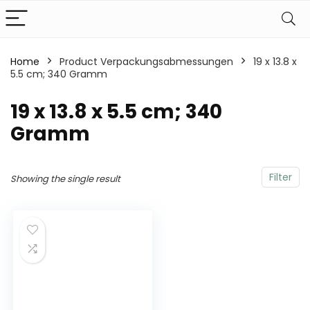
Home
Product Verpackungsabmessungen
‎19 x 13.8 x
5.5 cm; 340 Gramm
‎19 x 13.8 x 5.5 cm; 340
Gramm
Filter
Showing the single result