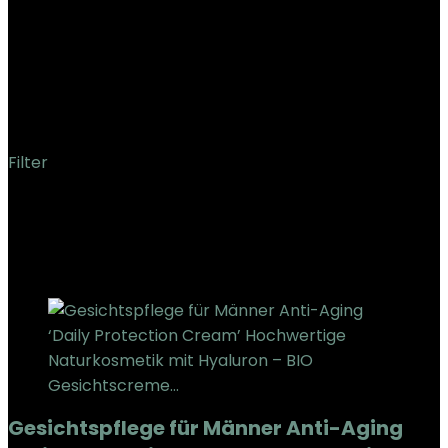
4.3 cm; 150 Gramm
‎12.2 x 4.7 x 4.3 cm; 150
Gramm
Filter
Showing the single result
Added to wishlist
Removed from wishlist
0
Add to compare
Gesichtspflege für Männer Anti-Aging