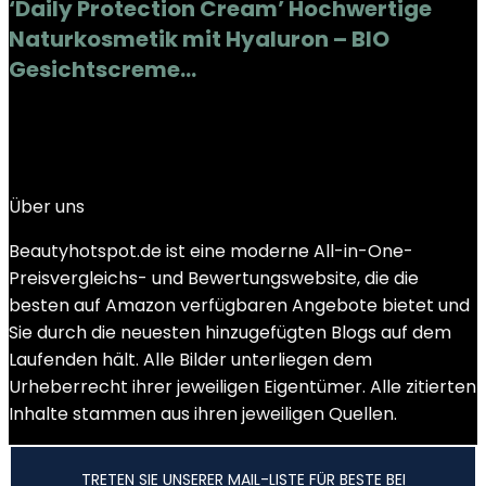
‘Daily Protection Cream’ Hochwertige
Naturkosmetik mit Hyaluron – BIO
Gesichtscreme…
Added to wishlist
Removed from wishlist
0
Add to compare
€
24.90
Über uns
Beautyhotspot.de ist eine moderne All-in-One-
Preisvergleichs- und Bewertungswebsite, die die
besten auf Amazon verfügbaren Angebote bietet und
Sie durch die neuesten hinzugefügten Blogs auf dem
Laufenden hält. Alle Bilder unterliegen dem
Urheberrecht ihrer jeweiligen Eigentümer. Alle zitierten
Inhalte stammen aus ihren jeweiligen Quellen.
TRETEN SIE UNSERER MAIL-LISTE FÜR BESTE BEI