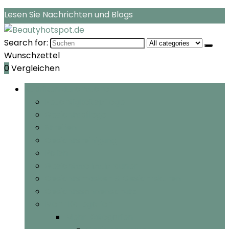
Lesen Sie Nachrichten und Blogs
Search for:
Wunschzettel
0
Vergleichen
Rubriken durchsuchen
Feuchtigkeitspflege
Gesichtspflege
Streifen
Gesichtsreinigung
Polish
Gesichtsselbstbräuner
Gesichtsmasken & Gesichtskuren
Gesichtssonnenschutz
Mehr Kategorien
Mehr Kategorien