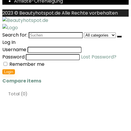
Affiliate-Offenlegung
2023 © Beautyhotspot.de Alle Rechte vorbehalten
Search for:
Log In
Username
Password
Lost Password?
Remember me
Login
Compare items
Total (
0
)