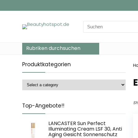
Search
for:
Rubriken durchsuchen
Produktkategorien
H
‎
Sh
Top-Angebote!!
LANCASTER Sun Perfect
Illuminating Cream LSF 30, Anti
Aging Gesicht Sonnenschutz