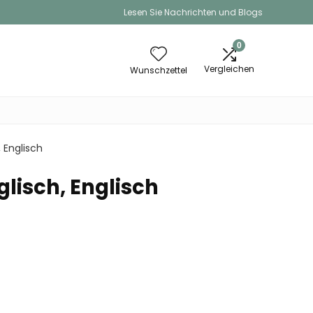
Lesen Sie Nachrichten und Blogs
0
Vergleichen
Wunschzettel
, Englisch
nglisch, Englisch