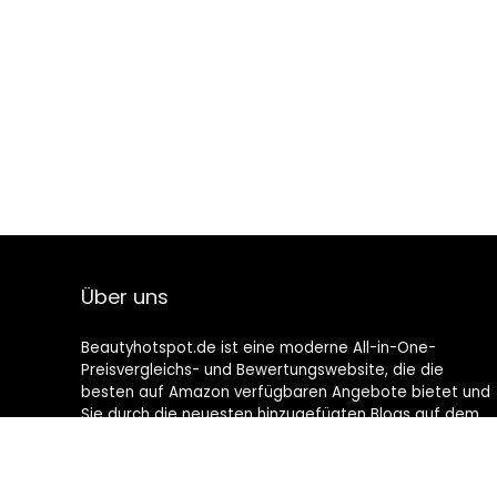
Über uns
Beautyhotspot.de ist eine moderne All-in-One-
Preisvergleichs- und Bewertungswebsite, die die
besten auf Amazon verfügbaren Angebote bietet und
Sie durch die neuesten hinzugefügten Blogs auf dem
Laufenden hält. Alle Bilder unterliegen dem
Urheberrecht ihrer jeweiligen Eigentümer. Alle zitierten
Inhalte stammen aus ihren jeweiligen Quellen.