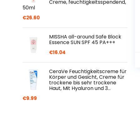
Creme, feuchtigkeitsspendend,
50ml
€
26.60
MISSHA all-around Safe Block
Essence SUN SPF 45 PA+++
€
16.04
CeraVe Feuchtigkeitscreme für
Körper und Gesicht, Creme für
trockene bis sehr trockene
Haut, Mit Hyaluron und 3…
€
9.99