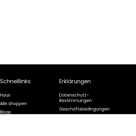
Schnelllinks
Erklärungen
Haus
Datenschutz-
Bestimmungen
Alle shoppen
Geschäftsbedingungen
Blogs
Affiliate-Offenlegung
Unsere Webshops
Werben