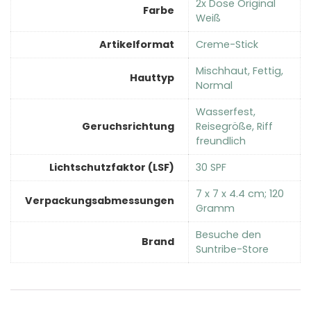
‎2x Dose Original
Farbe
Weiß
Artikelformat
‎Creme-Stick
‎Mischhaut, Fettig,
Hauttyp
Normal
‎Wasserfest,
Geruchsrichtung
Reisegröße, Riff
freundlich
Lichtschutzfaktor (LSF)
‎30 SPF
‎7 x 7 x 4.4 cm; 120
Verpackungsabmessungen
Gramm
Besuche den
Brand
Suntribe-Store