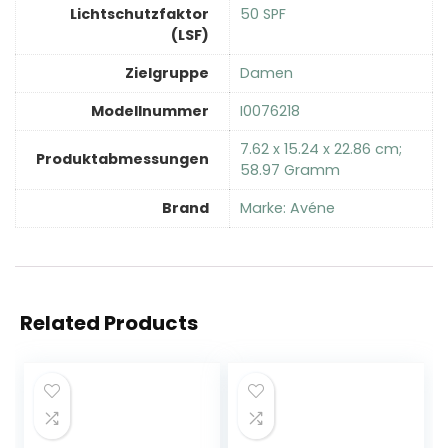
Lichtschutzfaktor
‎50 SPF
(LSF)
Zielgruppe
‎Damen
Modellnummer
‎I0076218
‎7.62 x 15.24 x 22.86 cm;
Produktabmessungen
58.97 Gramm
Brand
Marke: Avéne
Related Products