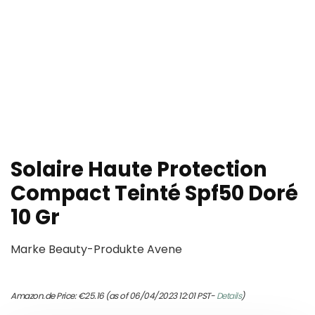
Solaire Haute Protection
Compact Teinté Spf50 Doré
10 Gr
Marke Beauty-Produkte Avene
Amazon.de Price:
€
25.16
(as of 06/04/2023 12:01 PST-
Details
)