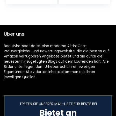
UVB Schutz |
Formulierung ohne
vitalisierende
weiße Spuren
Pflege…
Über uns
Beautyhotspot.de ist eine moderne All-in-One-
Preisvergleichs- und Bewertungswebsite, die die besten auf
Amazon verfügbaren Angebote bietet und Sie durch die
neuesten hinzugefügten Blogs auf dem Laufenden hält. Alle
Bilder unterliegen dem Urheberrecht ihrer jeweiligen
Eigentümer. Alle zitierten Inhalte stammen aus ihren
jeweiligen Quellen.
TRETEN SIE UNSERER MAIL-LISTE FÜR BESTE BEI
Bietet an