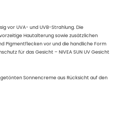
sig vor UVA- und UVB-Strahlung. Die
rzeitige Hautalterung sowie zusätzlichen
und Pigmentflecken vor und die handliche Form
enschutz für das Gesicht – NIVEA SUN UV Gesicht
der getönten Sonnencreme aus Rücksicht auf den