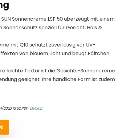
ng
A SUN Sonnencreme LSF 50 überzeugt mit einem
Sonnenschutz speziell für Gesicht, Hals &
me mit Q10 schützt zuverlässig vor UV-
Effekten von blauem Licht und beugt Fältchen
hre leichte Textur ist die Gesichts-Sonnencreme
wendung geeignet. Ihre handliche Form ist zudem
4/2023 13:52 PST-
Details
)
N