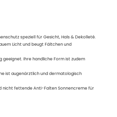
chutz speziell für Gesicht, Hals & Dekolleté.
lauem Licht und beugt Fältchen und
g geeignet. Ihre handliche Form ist zudem
me ist augenärztlich und dermatologisch
nd nicht fettende Anti-Falten Sonnencreme für