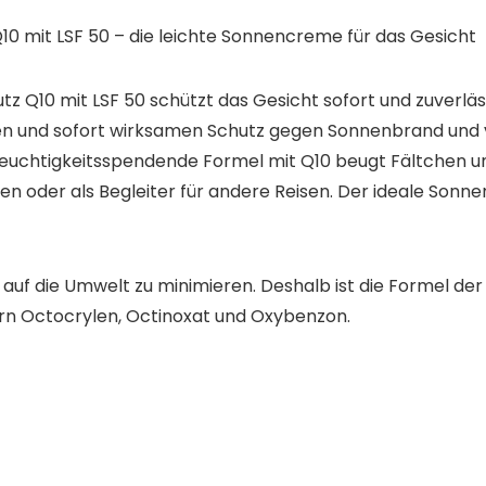
0 mit LSF 50 – die leichte Sonnencreme für das Gesicht
 Q10 mit LSF 50 schützt das Gesicht sofort und zuverläs
n und sofort wirksamen Schutz gegen Sonnenbrand und vo
 feuchtigkeitsspendende Formel mit Q10 beugt Fältchen 
ren oder als Begleiter für andere Reisen. Der ideale Sonn
en auf die Umwelt zu minimieren. Deshalb ist die Formel 
rn Octocrylen, Octinoxat und Oxybenzon.