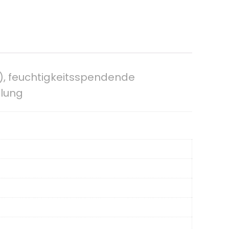
l), feuchtigkeitsspendende
hlung