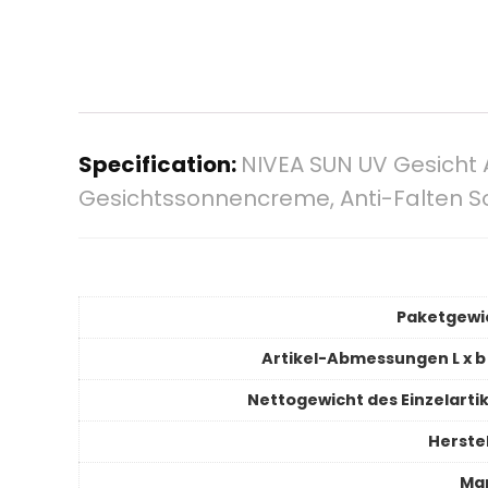
Specification:
NIVEA SUN UV Gesicht 
Gesichtssonnencreme, Anti-Falten S
Paketgewi
Artikel-Abmessungen L x b 
Nettogewicht des Einzelartik
Herstel
Ma