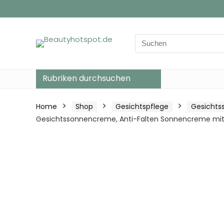
Search
for:
Rubriken durchsuchen
Home
Shop
Gesichtspflege
Gesichts
Gesichtssonnencreme, Anti-Falten Sonnencreme mit 