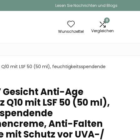
Lesen Sie Nachrichten und Blogs
0
Vergleichen
Wunschzettel
Q10 mit LSF 50 (50 ml), feuchtigkeitsspendende
 Gesicht Anti-Age
Q10 mit LSF 50 (50 ml),
tsspendende
encreme, Anti-Falten
mit Schutz vor UVA-/