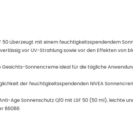
50 überzeugt mit einem feuchtigkeitsspendendem Sonnens
verlässig vor UV-Strahlung sowie vor den Effekten von b
die Gesichts-Sonnencreme ideal für die tägliche Anwendun
räglichkeit der feuchtigkeitsspendenden NIVEA Sonnencre
Anti-Age Sonnenschutz Q10 mit LSF 50 (50 ml), leichte u
er 86086