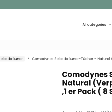
All categories
selbstbräuner
Comodynes Selbstbräuner-Tücher – Natural (V
Comodynes S
Natural (Ver
,1 er Pack ( 8