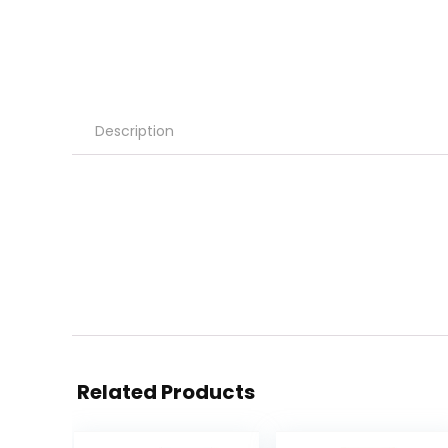
Description
Related Products