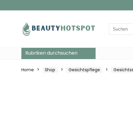
Search
for:
Rubriken durchsuchen
Home
Shop
Gesichtspflege
Gesichts