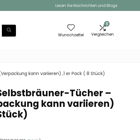
Lesen Sie Nachrichten und Blogs
0
Vergleichen
Wunschzettel
erpackung kann variieren) ,1 er Pack ( 8 Stück)
elbstbräuner-Tücher –
packung kann variieren)
 Stück)