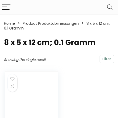
Home
Product Produktabmessungen
‎8 x 5 x 12 cm;
0.1 Gramm
‎8 x 5 x 12 cm; 0.1 Gramm
Filter
Showing the single result