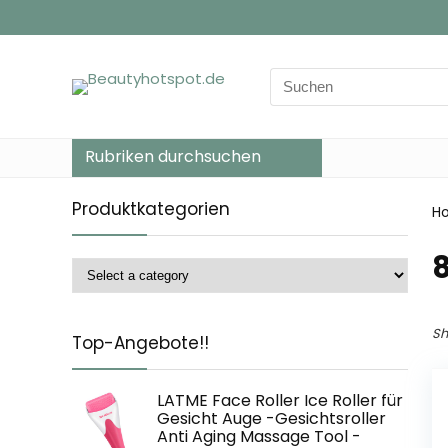
Search
for:
Rubriken durchsuchen
Produktkategorien
H
‎
Sh
Top-Angebote!!
LATME Face Roller Ice Roller für
Gesicht Auge -Gesichtsroller
Anti Aging Massage Tool -