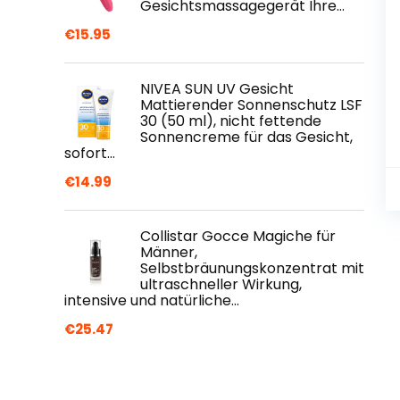
Gesichtsmassagegerät Ihre…
€
15.95
NIVEA SUN UV Gesicht
Mattierender Sonnenschutz LSF
30 (50 ml), nicht fettende
Sonnencreme für das Gesicht,
sofort…
€
14.99
Collistar Gocce Magiche für
Männer,
Selbstbräunungskonzentrat mit
ultraschneller Wirkung,
intensive und natürliche…
€
25.47