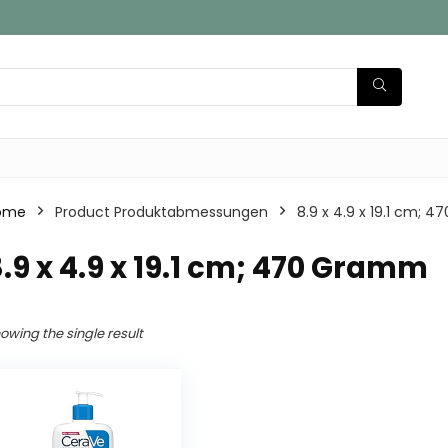
ome
Product Produktabmessungen
‎8.9 x 4.9 x 19.1 cm;
8.9 x 4.9 x 19.1 cm; 470 Gramm
owing the single result