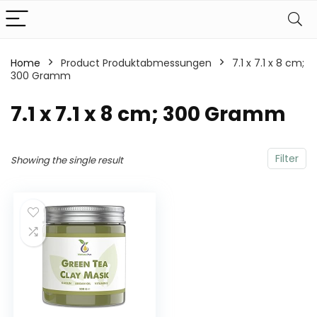
Home
Product Produktabmessungen
‎7.1 x 7.1 x 8 cm;
300 Gramm
‎7.1 x 7.1 x 8 cm; 300 Gramm
Filter
Showing the single result