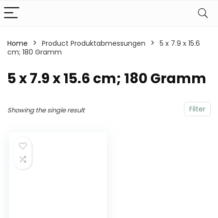
Home
Product Produktabmessungen
‎5 x 7.9 x 15.6
cm; 180 Gramm
‎5 x 7.9 x 15.6 cm; 180 Gramm
Filter
Showing the single result