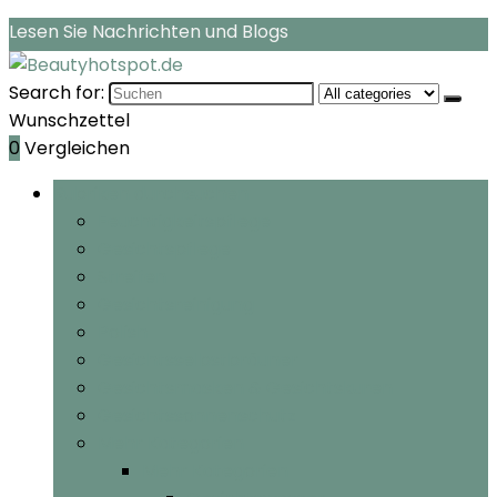
Lesen Sie Nachrichten und Blogs
Search for:
Wunschzettel
0
Vergleichen
Rubriken durchsuchen
Feuchtigkeitspflege
Gesichtspflege
Streifen
Gesichtsreinigung
Polish
Gesichtsselbstbräuner
Gesichtsmasken & Gesichtskuren
Gesichtssonnenschutz
Mehr Kategorien
Mehr Kategorien