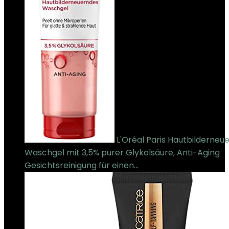
L'Oréal Paris Hautbilderneu
Waschgel mit 3,5% purer Glykolsäure, Anti-Aging
Gesichtsreinigung für einen…
€
5.95