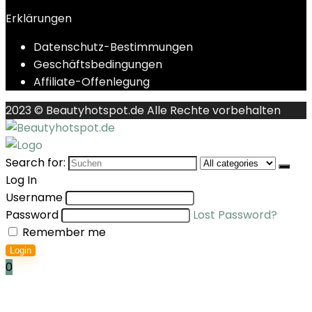
Erklärungen
Datenschutz-Bestimmungen
Geschäftsbedingungen
Affiliate-Offenlegung
2023 © Beautyhotspot.de Alle Rechte vorbehalten
Search for:
Log In
Username
Password
Lost Password?
Remember me
Login
0