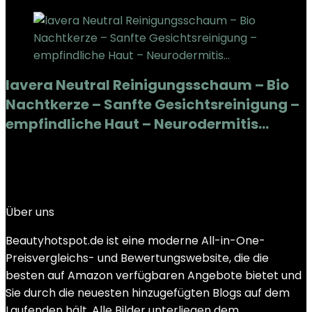
lavera Neutral Reinigungsschaum – Bio
Nachtkerze – Sanfte Gesichtsreinigung –
empfindliche Haut – Neurodermitis…
Added to wishlist
Removed from wishlist
0
Add to compare
€
8.28
Über uns
Beautyhotspot.de ist eine moderne All-in-One-
Preisvergleichs- und Bewertungswebsite, die die
besten auf Amazon verfügbaren Angebote bietet und
Sie durch die neuesten hinzugefügten Blogs auf dem
Laufenden hält. Alle Bilder unterliegen dem