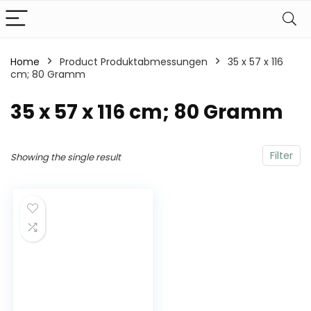
Home
Product Produktabmessungen
‎35 x 57 x 116
cm; 80 Gramm
‎35 x 57 x 116 cm; 80 Gramm
Filter
Showing the single result