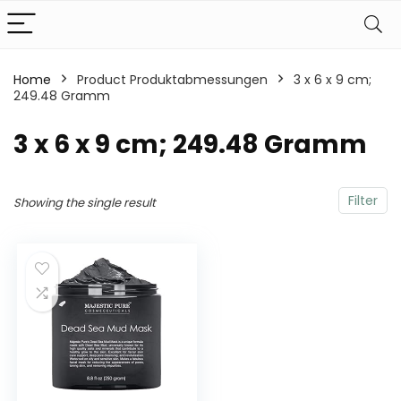
Home
Product Produktabmessungen
‎3 x 6 x 9 cm;
249.48 Gramm
‎3 x 6 x 9 cm; 249.48 Gramm
Filter
Showing the single result