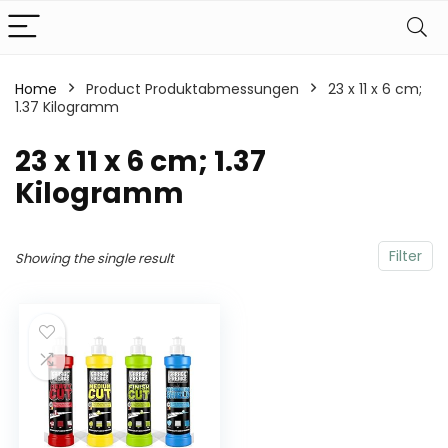
Home
Product Produktabmessungen
‎23 x 11 x 6 cm;
1.37 Kilogramm
‎23 x 11 x 6 cm; 1.37
Kilogramm
Filter
Showing the single result