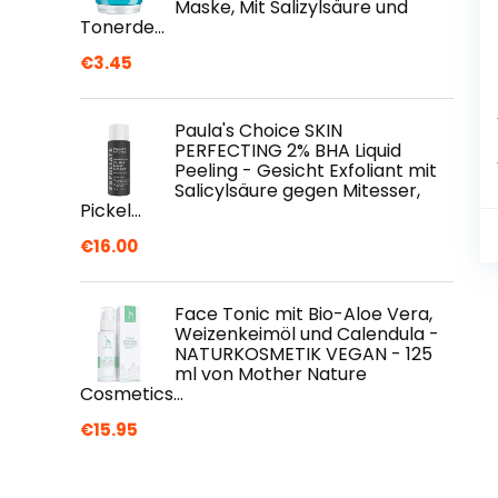
Maske, Mit Salizylsäure und
Tonerde…
€
3.45
Paula's Choice SKIN
PERFECTING 2% BHA Liquid
Peeling - Gesicht Exfoliant mit
Salicylsäure gegen Mitesser,
Pickel…
€
16.00
Face Tonic mit Bio-Aloe Vera,
Weizenkeimöl und Calendula -
NATURKOSMETIK VEGAN - 125
ml von Mother Nature
Cosmetics…
€
15.95