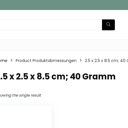
ome
Product Produktabmessungen
‎2.5 x 2.5 x 8.5 cm; 
2.5 x 2.5 x 8.5 cm; 40 Gramm
owing the single result