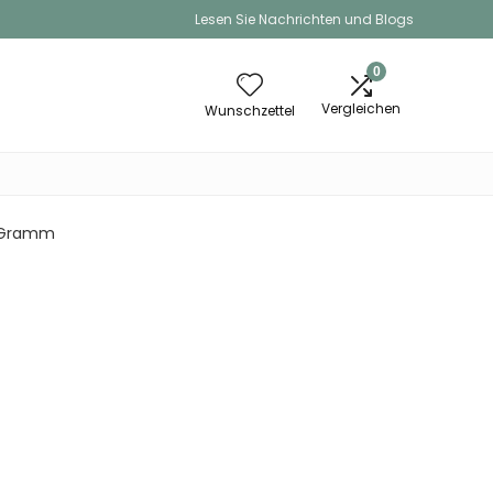
Lesen Sie Nachrichten und Blogs
0
Vergleichen
Wunschzettel
40 Gramm